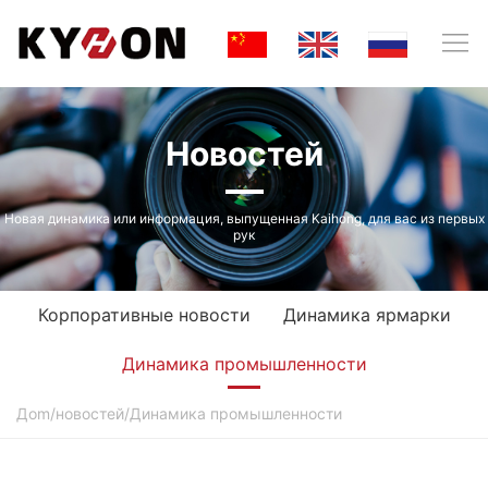
Новостей
Новая динамика или информация, выпущенная Kaihong, для вас из первых
рук
Корпоративные новости
Динамика ярмарки
Динамика промышленности
Дom
/
новостей
/
Динамика промышленности