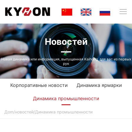
Новостей
Новая динамика или информация, выпущенная Kaihong, для вас из первых
рук
Корпоративные новости
Динамика ярмарки
Динамика промышленности
Дom
/
новостей
/
Динамика промышленности